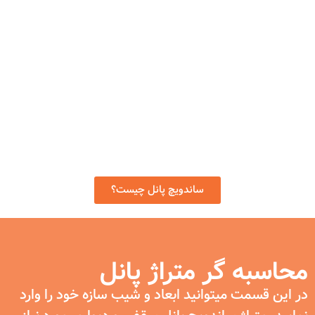
ساندویچ پانل چیست؟ چه
کاربردهایی دارد؟
ساندویچ پانل سازه ای پیش ساخته است که از دو لایه بیرونی
پوششی و یک لایه عایق داخلی تشکیل شده است. این محصول
در سوله های صنعتی و کارخانجات، انبارها، سردخانه ها، سازه
های فضایی و پیش ساخته، تونل های انجماد، مرغداری و دامداری
ها و هر سازه ای که نیاز به وزن پایین و بازدهی بالا داشته باشد،
مورد استفاده قرار میگیرد.
ساندویچ پانل چیست؟
محاسبه گر متراژ پانل
در این قسمت میتوانید ابعاد و شیب سازه خود را وارد