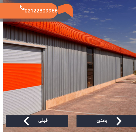
02122809966