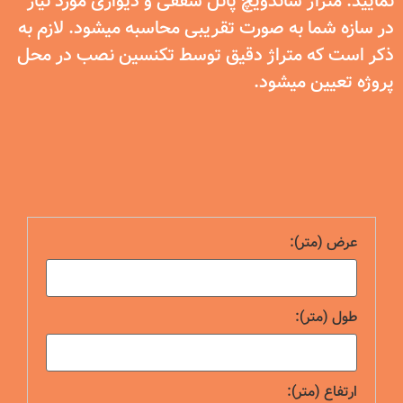
نمایید. متراژ ساندویچ پانل سقفی و دیواری مورد نیاز
در سازه شما به صورت تقریبی محاسبه میشود. لازم به
ذکر است که متراژ دقیق توسط تکنسین نصب در محل
پروژه تعیین میشود.
عرض (متر):
طول (متر):
ارتفاع (متر):