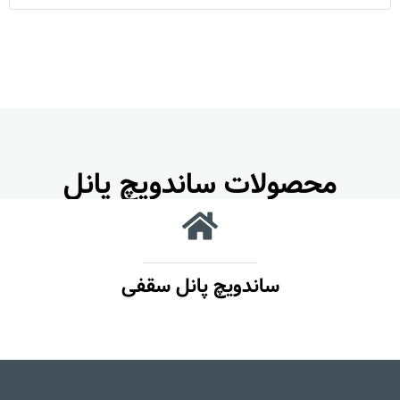
محصولات ساندویچ پانل
ساندویچ پانل سقفی