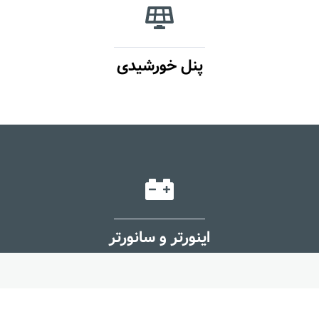
پنل خورشیدی
اینورتر و سانورتر