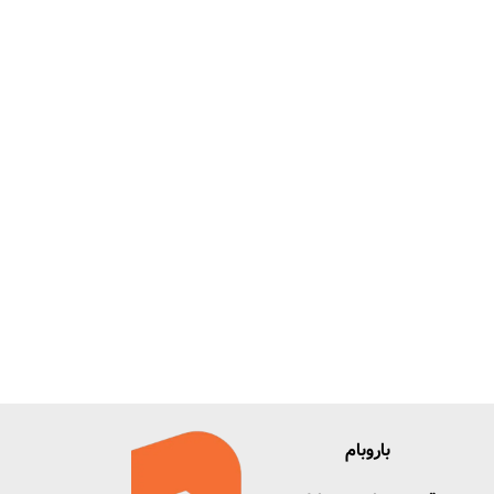
باروبام