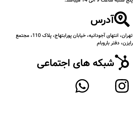
پنج شنبه ساعت 9 الی 14 میباشد.
آدرس
تهران، انتهای آجودانیه، خیابان پورابتهاج، پلاک 110، مجتمع
رایزن، دفتر باروبام
شبکه های اجتماعی