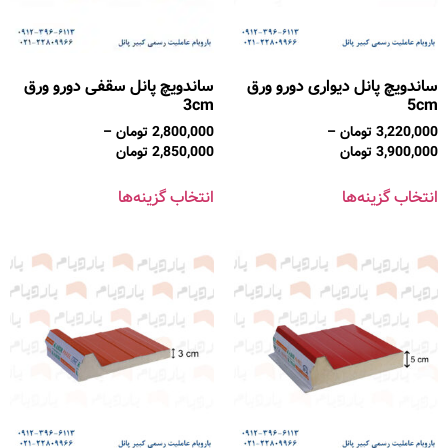
ساندویچ پانل دیواری دورو ورق
ساندویچ پانل سقفی دورو ورق
3cm
5cm
3,220,000
تومان
–
2,800,000
تومان
–
3,900,000
تومان
2,850,000
تومان
انتخاب گزینه‌ها
انتخاب گزینه‌ها